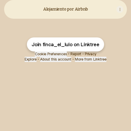
Alojamiento por Airbnb
Join finca_el_lulo on Linktree
Cookie Preferences
•
Report
•
Privacy
Explore
•
About this account
•
More from Linktree