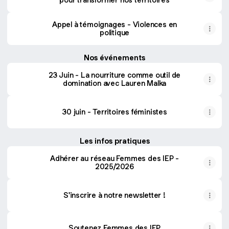
Appel à témoignages - Violences en
politique
Nos événements
23 Juin - La nourriture comme outil de
domination avec Lauren Malka
30 juin - Territoires féministes
Les infos pratiques
Adhérer au réseau Femmes des IEP -
2025/2026
S'inscrire à notre newsletter !
Soutenez Femmes des IEP