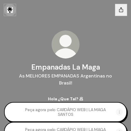
Empanadas La Maga
As MELHORES EMPANADAS Argentinas no
Brasil!
Hola ¿Que Tal? 🥟
Peça agora pelo CARDÁPIO WEB | LA MAGA
SANTOS
Peça agora pelo CARDÁPIO WEB | LA MAGA