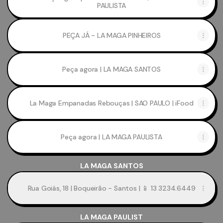
PAULISTA
PEÇA JÁ - LA MAGA PINHEIROS
Peça agora | LA MAGA SANTOS
La Maga Empanadas Rebouças | SAO PAULO | iFood
Peça agora | LA MAGA PAULISTA
LA MAGA SANTOS
Rua Goiás, 18 | Boqueirão - Santos | 📱 13 3234.6449
LA MAGA PAULIST