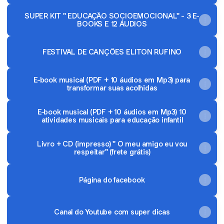
SUPER KIT '' EDUCAÇÃO SOCIOEMOCIONAL'' - 3 E-
BOOKS E 12 ÁUDIOS
FESTIVAL DE CANÇÕES ELITON RUFINO
E-book musical (PDF + 10 áudios em Mp3) para
transformar suas acolhidas
E-book musical (PDF + 10 áudios em Mp3) 10
atividades musicais para educação infantil
Livro + CD (impresso) '' O meu amigo eu vou
respeitar'' (frete grátis)
Página do facebook
Canal do Youtube com super dicas