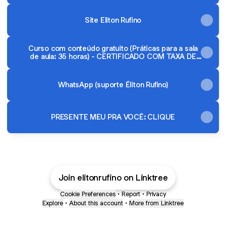
Site Eliton Rufino
Curso com conteúdo gratuito (Práticas para a sala
de aula: 35 horas) - CERTIFICADO COM TAXA DE
17,89
WhatsApp (suporte Éliton Rufino)
PRESENTE MEU PRA VOCÊ: CLIQUE
Join elitonrufino on Linktree
Cookie Preferences
•
Report
•
Privacy
Explore
•
About this account
•
More from Linktree