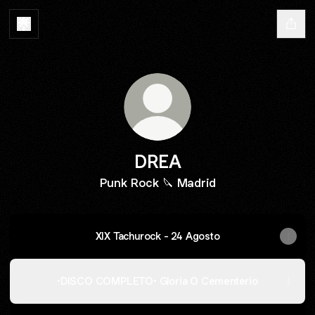
DREA
Punk Rock 🔪 Madrid
XIX Tachurock - 24 Agosto
·DISCO COMPLETO· Gloria O Cementerio