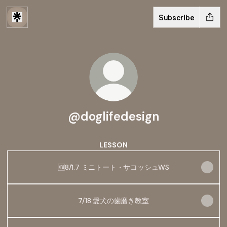
Subscribe
@doglifedesign
LESSON
🆕8/1.7 ミニトート・サコッシュWS
7/18 愛犬の歯磨き教室