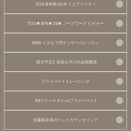
7/20.31.8/16.29.31 ミニアジリティ
7/20✖.8/16✖.29✖ ノーズワーク ビギナー
8/30 イヌなで式マッサージレッスン
【8月予定】長友心平の犬絵画教室
プライベートトレーニング
K9フリースタイル(プライベート)
佐藤真奈美のペットカウンセリング