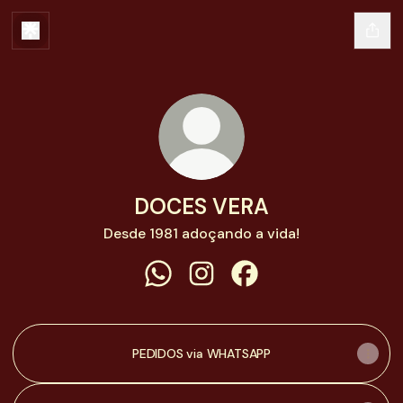
DOCES VERA
Desde 1981 adoçando a vida!
DOCES VERA WhatsApp
DOCES VERA Instagram
DOCES VERA Faceboo
PEDIDOS via WHATSAPP