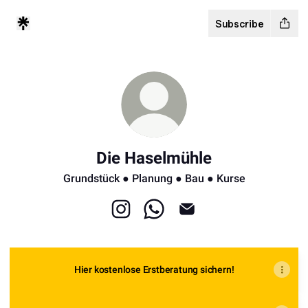
Subscribe
Die Haselmühle
Grundstück ● Planung ● Bau ● Kurse
Die Haselmühle Instagram
Die Haselmühle WhatsApp
Die Haselmühle Email
Hier kostenlose Erstberatung sichern!