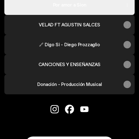
Por amor a Sion
VELAD FT AGUSTIN SALCES
🔗 Digo Si - Diego Prozzaglio
CANCIONES Y ENSEÑANZAS
Donación - Producción Musical
Diego Prozzaglio Instagram
Diego Prozzaglio Facebook
Diego Prozzaglio YouT