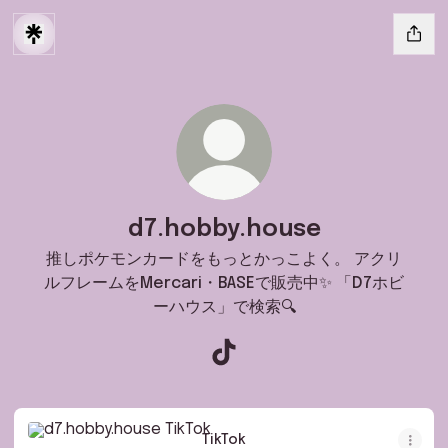
d7.hobby.house
推しポケモンカードをもっとかっこよく。 アクリ
ルフレームをMercari・BASEで販売中✨ 「D7ホビ
ーハウス」で検索🔍
d7.hobby.house TikTok
TikTok
TikTok