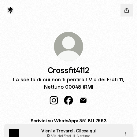
Crossfit4112
La scelta di cui non ti pentirai! Via dei Frati 11,
Nettuno 00048 (RM)
Crossfit4112 Instagram
Crossfit4112 Facebook
Crossfit4112 Email
Scrivici su WhatsApp: 351 811 7563
Vieni a Trovarci! Clicca qui
Via dei Frati, 11, Nettuno