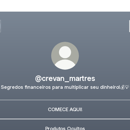
@crevan_martres
Segredos financeiros para multiplicar seu dinheiro!💰💡
COMECE AQUI!
Produtos Ocultos