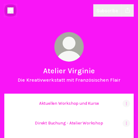
Subscribe
Atelier Virginie
Die Kreativwerkstatt mit Französischen Flair
Aktuellen Workshop und Kurse
Direkt Buchung - Atelier Workshop