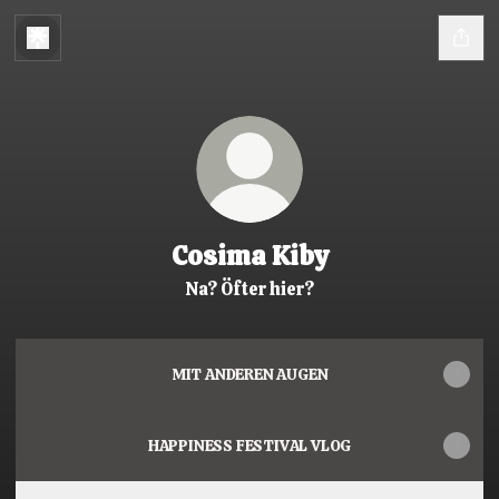
Cosima Kiby
Na? Öfter hier?
MIT ANDEREN AUGEN
HAPPINESS FESTIVAL VLOG