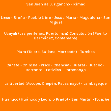
San Juan de Lurigancho - Rímac
Lince - Breña - Pueblo Libre - Jesús María - Magdalena - San
Miguel
Ucayali (Las periferias, Puerto Inca) Constitución (Puerto
Bermúdez, Contamana)
Piura (Talara, Sullana, Morropón) - Tumbes
Cañete - Chincha - Pisco - Chancay - Huaral - Huacho -
Barranca - Pativilca - Paramonga
La Libertad (Ascope, Chepén, Pacasmayo) - Lambayeque
Huánuco (Huánuco y Leoncio Prado) - San Martin - Tocache