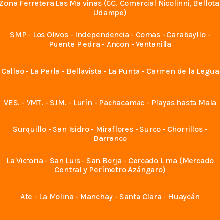
Zona Ferretera Las Malvinas (CC. Comercial Nicolinni, Bellota
Udampe)
SMP - Los Olivos - Independencia - Comas - Carabayllo -
Puente Piedra - Ancon - Ventanilla
Callao - La Perla - Bellavista - La Punta - Carmen de la Legua
VES. - VMT. - SJM. - Lurín - Pachacamac - Playas hasta Mala
Surquillo - San Isidro - Miraflores - Surco - Chorrillos -
Barranco
La Victoria - San Luis - San Borja - Cercado Lima (Mercado
Central y Perímetro Azángaro)
Ate - La Molina - Manchay - Santa Clara - Huaycán