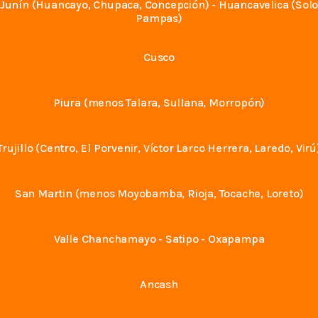
Junín (Huancayo, Chupaca, Concepción) - Huancavelica (Sol
Pampas)
Cusco
Piura (menos Talara, Sullana, Morropón)
Trujillo (Centro, El Porvenir, Víctor Larco Herrera, Laredo, Virú
San Martin (menos Moyobamba, Rioja, Tocache, Loreto)
Valle Chanchamayo - Satipo - Oxapampa
Ancash