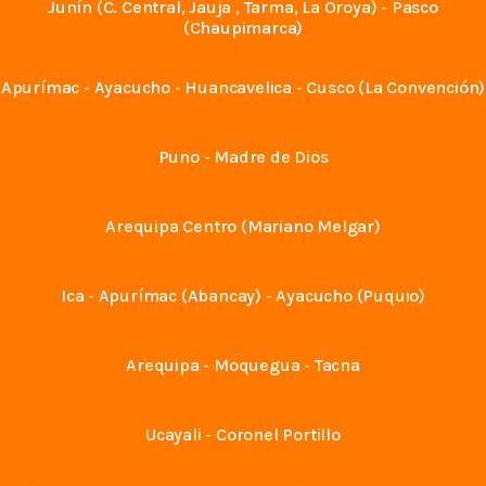
Junín (C. Central, Jauja , Tarma, La Oroya) - Pasco
(Chaupimarca)
Apurímac - Ayacucho - Huancavelica - Cusco (La Convención)
Puno - Madre de Dios
Arequipa Centro (Mariano Melgar)
Ica - Apurímac (Abancay) - Ayacucho (Puquio)
Arequipa - Moquegua - Tacna
Ucayali - Coronel Portillo