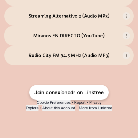
Streaming Alternativo 2 (Audio MP3)
Miranos EN DIRECTO (YouTube)
Miranos EN DIRECTO (YouTube)
Radio City FM 94.5 MHz (Audio MP3)
Join conexioncdr on Linktree
Cookie Preferences
•
Report
•
Privacy
Explore
•
About this account
•
More from Linktree