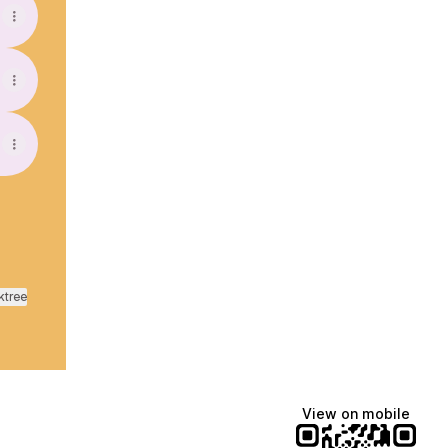
ktree
View on mobile