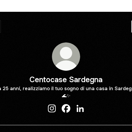
Centocase Sardegna
 25 anni, realizziamo il tuo sogno di una casa in Sarde
🌊✨
Centocase Sardegna Instagram
Centocase Sardegna Facebo
Centocase Sardegna L