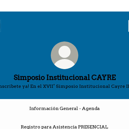
Simposio Institucional CAYRE
Inscríbete ya! En el XVII° Simposio Institucional Cayre I
Información General - Agenda
Registro para Asistencia PRESENCIAL