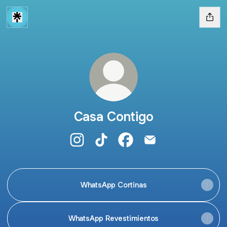
Casa Contigo
Casa Contigo Instagram
Casa Contigo TikTok
Casa Contigo Facebook
Casa Contigo Email
WhatsApp Cortinas
WhatsApp Revestimientos