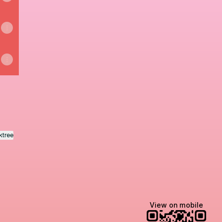
ktree
View on mobile