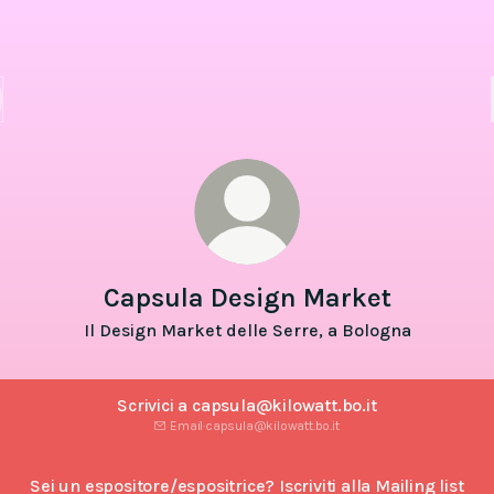
Capsula Design Market
Il Design Market delle Serre, a Bologna
Scrivici a capsula@kilowatt.bo.it
Email
·
capsula@kilowatt.bo.it
Sei un espositore/espositrice? Iscriviti alla Mailing list