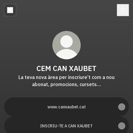
CEM CAN XAUBET
La teva nova àrea per inscriure’t com a nou
abonat, promocions, cursets…
www.canxaubet.cat
INSCRIU-TE A CAN XAUBET