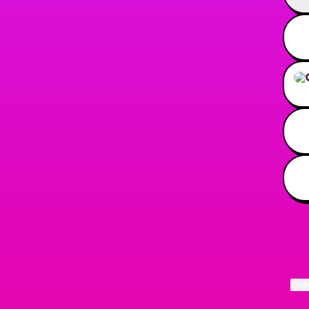
Pedi
Cook