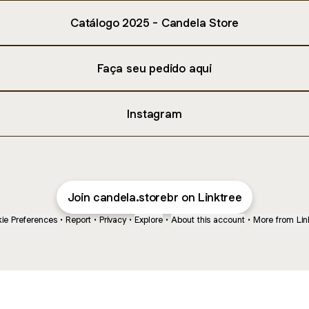
Catálogo 2025 - Candela Store
Faça seu pedido aqui
Instagram
Join candela.storebr on Linktree
ie Preferences
•
Report
•
Privacy
•
Explore
•
About this account
•
More from Lin