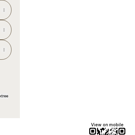
ktree
View on mobile