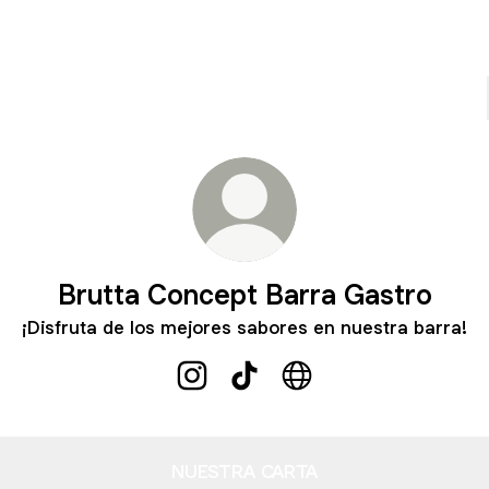
Brutta Concept Barra Gastro
¡Disfruta de los mejores sabores en nuestra barra!
Brutta Concept Barra Gastro Instag
Brutta Concept Barra Gastro 
Brutta Concept Barra 
NUESTRA CARTA