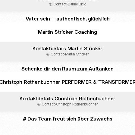
Contact
·
Daniel Dick
Vater sein – authentisch, glücklich
Martin Stricker Coaching
Kontaktdetails Martin Stricker
Contact
·
Martin Stricker
Schenke dir den Raum zum Auftanken
Christoph Rothenbuchner PERFORMER & TRANSFORME
Kontaktdetails Christoph Rothenbuchner
Contact
·
Christoph Rothenbuchner
# Das Team freut sich über Zuwachs