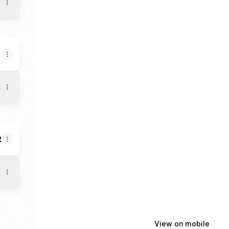
R
View on mobile