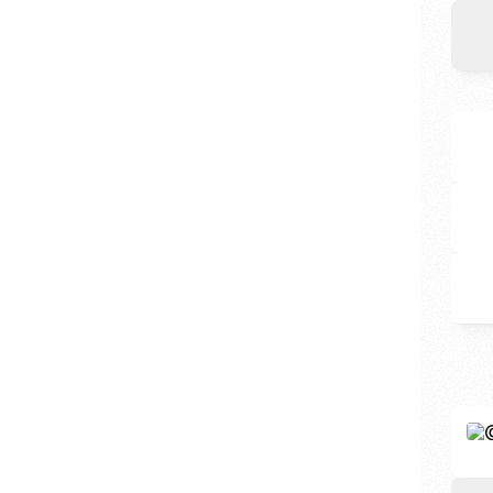
Danie