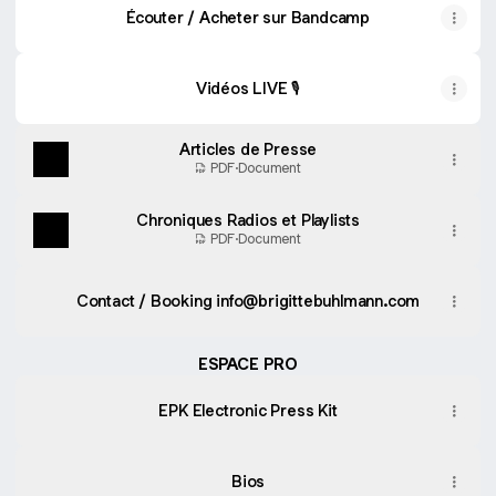
Écouter / Acheter sur Bandcamp
Vidéos LIVE 🎙️
Articles de Presse
PDF
·
Document
Chroniques Radios et Playlists
PDF
·
Document
Contact / Booking info@brigittebuhlmann.com
ESPACE PRO
EPK Electronic Press Kit
Bios