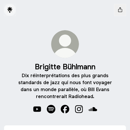
Brigitte Bühlmann
Dix réinterprétations des plus grands
standards de jazz qui nous font voyager
dans un monde parallèle, où Bill Evans
rencontrerait Radiohead.
Brigitte Bühlmann YouTube
Brigitte Bühlmann Spotify
Brigitte Bühlmann Facebook
Brigitte Bühlmann Inst
Brigitte Bühlma