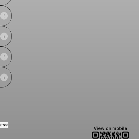
ktree
View on mobile