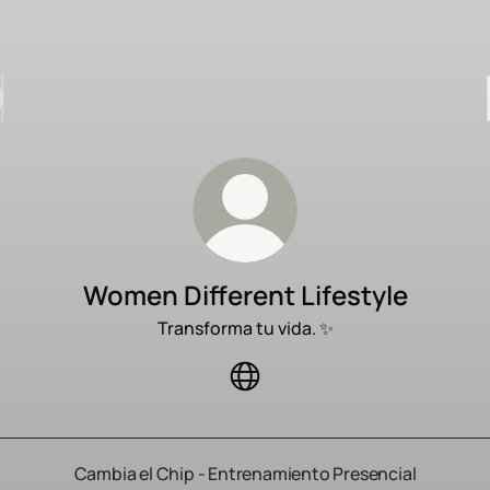
Women Different Lifestyle
Transforma tu vida. ✨
Women Different Lifestyle Web
Cambia el Chip - Entrenamiento Presencial