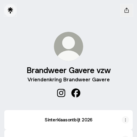
Brandweer Gavere vzw
Vriendenkring Brandweer Gavere
Brandweer Gavere vzw Instagr
Brandweer Gavere vzw F
Sinterklaasontbijt 2026