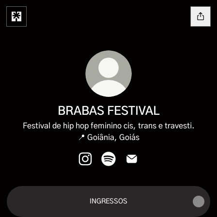
BRABAS FESTIVAL
Festival de hip hop feminino cis, trans e travesti.
📍 Goiânia, Goiás
BRABAS FESTIVAL Instagram
BRABAS FESTIVAL Spotify
BRABAS FESTIVAL Emai
INGRESSOS