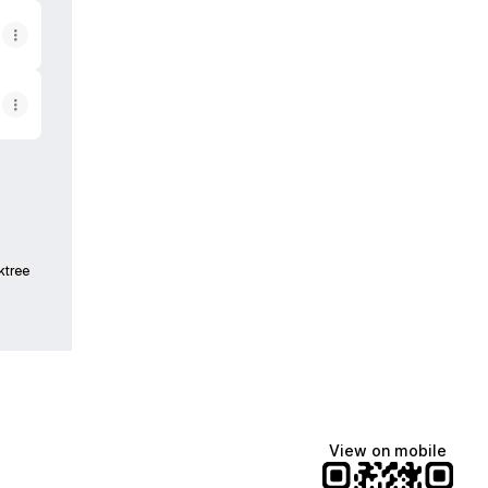
ktree
View on mobile