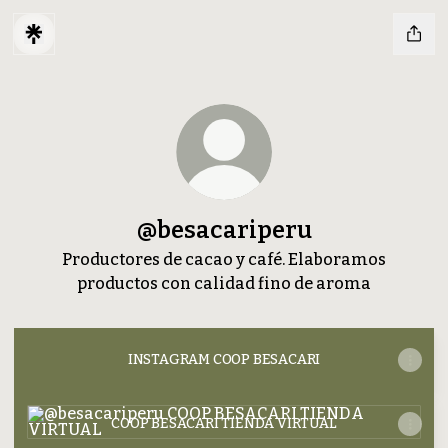
@besacariperu
Productores de cacao y café. Elaboramos
productos con calidad fino de aroma
INSTAGRAM COOP BESACARI
COOP BESACARI TIENDA VIRTUAL
COOP BESACARI TIENDA VIRTUAL