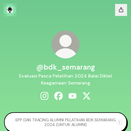
@bdk_semarang
Evaluasi Pasca Pelatihan 2024 Balai Diklat
Keagamaan Semarang
@bdk_semarang Instagram
@bdk_semarang Facebook
@bdk_semarang YouTube
@bdk_semarang X
EPP DAN TRACING ALUMNI PELATIHAN BDK SEMARANG
2024 (UNTUK ALUMNI)