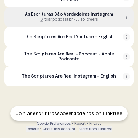
YouTube
As Escrituras São Verdadeiras Instagram
tsar.podcast.br ‧ 50 followers
The Scriptures Are Real Youtube - English
The Scriptures Are Real - Podcast - Apple
Podcasts
The Scriptures Are Real Instagram - English
Join asescriturassaoverdadeiras on Linktree
Cookie Preferences
•
Report
•
Privacy
Explore
•
About this account
•
More from Linktree