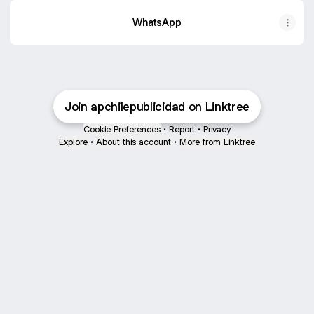
WhatsApp
Join apchilepublicidad on Linktree
Cookie Preferences
•
Report
•
Privacy
Explore
•
About this account
•
More from Linktree