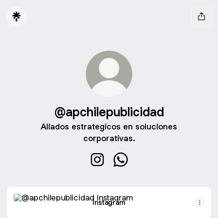
@apchilepublicidad
Aliados estrategicos en soluciones
corporativas.
@apchilepublicidad Instagram
@apchilepublicidad What
Instagram
Instagram