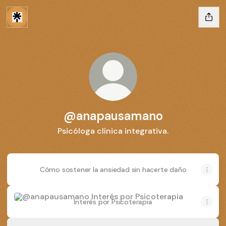
@anapausamano
Psicóloga clínica integrativa.
Cómo sostener la ansiedad sin hacerte daño
Interés por Psicoterapia
Interés por Psicoterapia