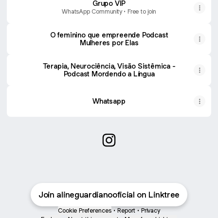
Grupo VIP
WhatsApp Community • Free to join
O feminino que empreende Podcast
Mulheres por Elas
Terapia, Neurociência, Visão Sistêmica -
Podcast Mordendo a Língua
Whatsapp
@alineguardianooficial Insta
Join alineguardianooficial on Linktree
Cookie Preferences
•
Report
•
Privacy