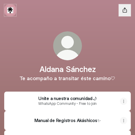
Aldana Sánchez
Te acompaño a transitar éste camino🤍
Unite a nuestra comunidad🌙
WhatsApp Community • Free to join
Manual de Registros Akáshicos✨️