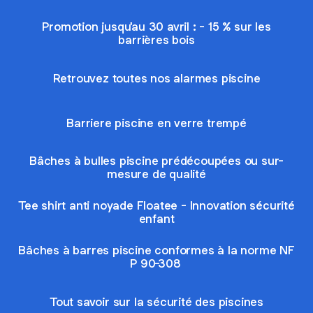
Promotion jusqu'au 30 avril : - 15 % sur les
barrières bois
Retrouvez toutes nos alarmes piscine
Barriere piscine en verre trempé
Bâches à bulles piscine prédécoupées ou sur-
mesure de qualité
Tee shirt anti noyade Floatee - Innovation sécurité
enfant
Bâches à barres piscine conformes à la norme NF
P 90-308
Tout savoir sur la sécurité des piscines