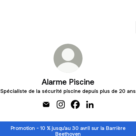
Alarme Piscine
Spécialiste de la sécurité piscine depuis plus de 20 ans
Alarme Piscine Email
Alarme Piscine Instagram
Alarme Piscine Facebook
Alarme Piscine Link
Promotion - 10 % jusqu'au 30 avril sur la Barrière
Beethoven