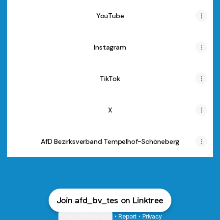
YouTube
Instagram
TikTok
X
AfD Bezirksverband Tempelhof-Schöneberg
Join afd_bv_tes on Linktree
Cookie Preferences
•
Report
•
Privacy