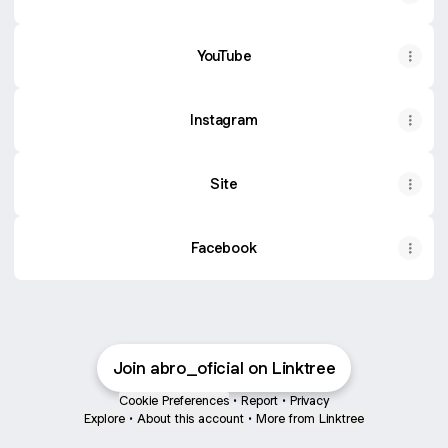
YouTube
YouTube
Instagram
Site
Facebook
Join abro_oficial on Linktree
Cookie Preferences
•
Report
•
Privacy
Explore
•
About this account
•
More from Linktree