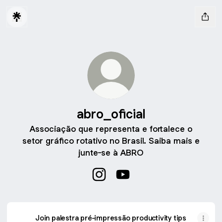
abro_oficial
Associação que representa e fortalece o
setor gráfico rotativo no Brasil. Saiba mais e
junte-se à ABRO
abro_oficial Instagram
abro_oficial YouTube
Join palestra pré-impressão productivity tips