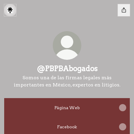
@PBPBAbogados
Somos una de las firmas legales más
importantes en México, expertos en litigios.
Página Web
Facebook