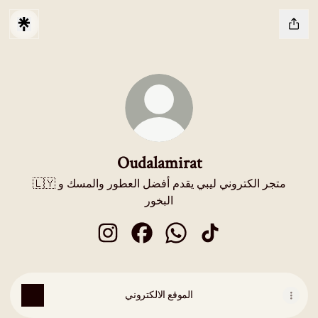
Oudalamirat
🇱🇾 متجر الكتروني ليبي يقدم أفضل العطور والمسك و
البخور
Oudalamirat Instagram
Oudalamirat Facebook
Oudalamirat WhatsApp
Oudalamirat TikTok
الموقع الالكتروني