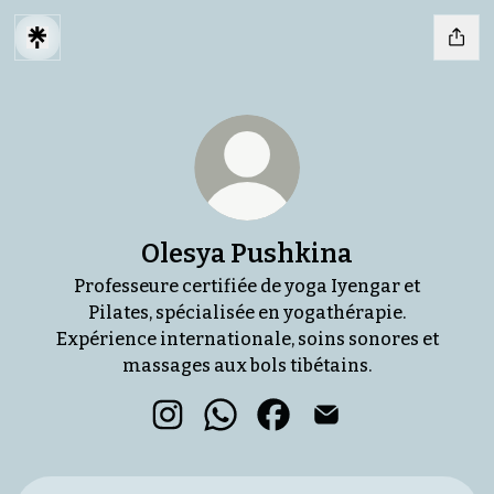
Olesya Pushkina
Professeure certifiée de yoga Iyengar et
Pilates, spécialisée en yogathérapie.
Expérience internationale, soins sonores et
massages aux bols tibétains.
Olesya Pushkina Instagram
Olesya Pushkina WhatsApp
Olesya Pushkina Facebo
Olesya Pushkina E