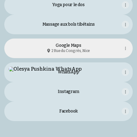
Yoga pour le dos
Massage aux bols tibétains
Google Maps
2 Rue du Congrès, Nice
WhatsApp
WhatsApp
Instagram
Facebook