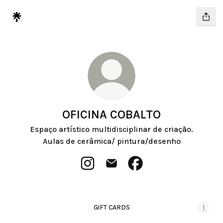
OFICINA COBALTO
Espaço artístico multidisciplinar de criação.
Aulas de cerâmica/ pintura/desenho
OFICINA COBALTO Instagram
OFICINA COBALTO Email
OFICINA COBALTO Faceb
GIFT CARDS