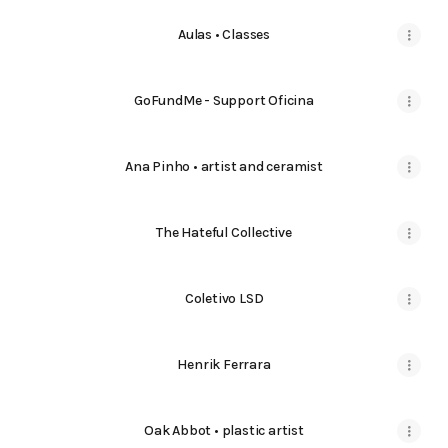
Aulas • Classes
GoFundMe - Support Oficina
Ana Pinho • artist and ceramist
The Hateful Collective
Coletivo LSD
Henrik Ferrara
Oak Abbot • plastic artist