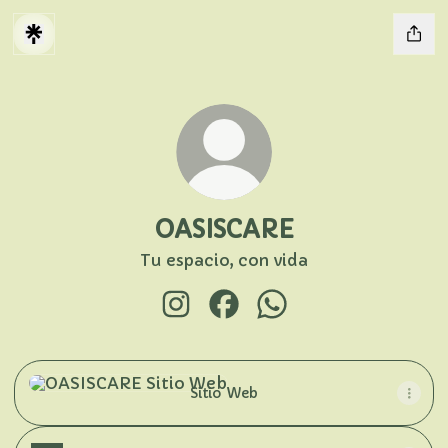
OASISCARE
Tu espacio, con vida
OASISCARE Instagram
OASISCARE Facebook
OASISCARE WhatsAp
Sitio Web
Sitio Web