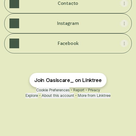
Contacto
Instagram
Facebook
Join Oasiscare_ on Linktree
Cookie Preferences
•
Report
•
Privacy
Explore
•
About this account
•
More from Linktree