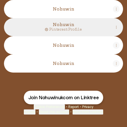
Nohuwin
Nohuwin
Pinterest
·
Profile
Nohuwin
Nohuwin
Join Nohuwinukcom on Linktree
Cookie Preferences
•
Report
•
Privacy
Explore
•
About this account
•
More from Linktree