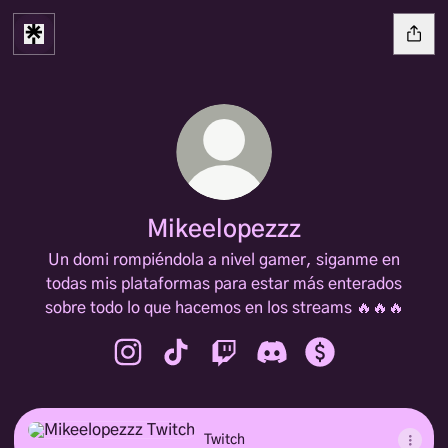
Mikeelopezzz
Un domi rompiéndola a nivel gamer, siganme en
todas mis plataformas para estar más enterados
sobre todo lo que hacemos en los streams 🔥🔥🔥
Mikeelopezzz Instagram
Mikeelopezzz TikTok
Mikeelopezzz Twitch
Mikeelopezzz Discord
Mikeelopezzz Pa
Twitch
Twitch