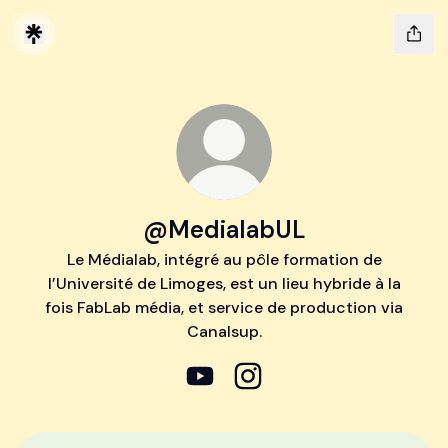
@MedialabUL
Le Médialab, intégré au pôle formation de
l’Université de Limoges, est un lieu hybride à la
fois FabLab média, et service de production via
Canalsup.
@MedialabUL YouTube
@MedialabUL Instagram