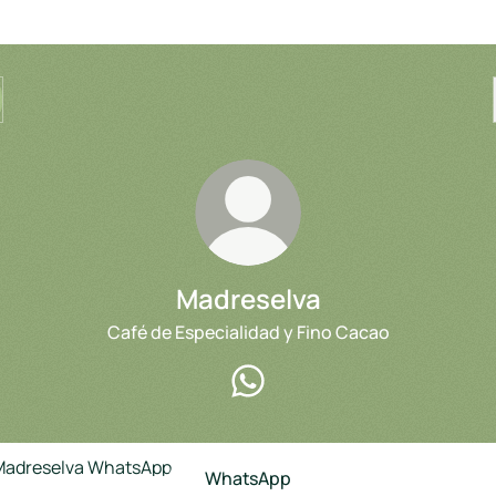
Madreselva
Café de Especialidad y Fino Cacao
Madreselva WhatsApp
sApp
WhatsApp